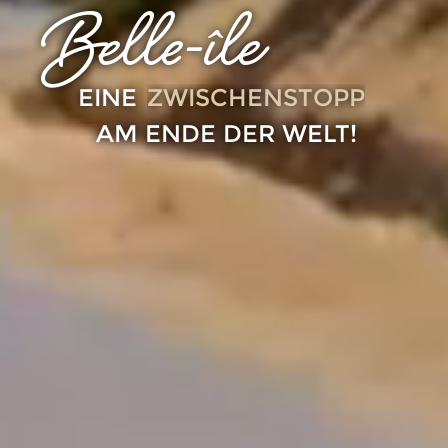
Belle-île
ZWISCHENSTOPP
EINE
AM ENDE DER WELT!