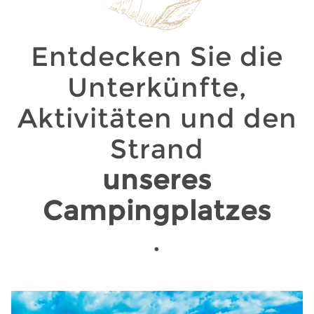
Entdecken Sie die
Unterkünfte,
Aktivitäten und den
Strand
unseres
Campingplatzes
.