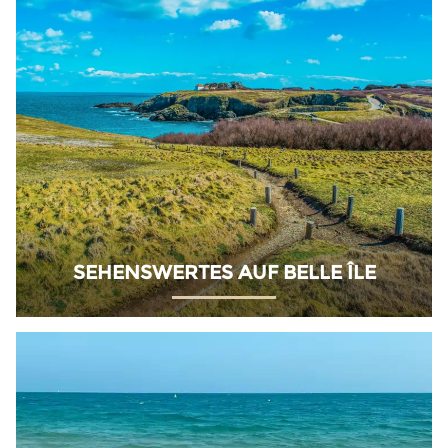
SEHENSWERTES AUF BELLE ÎLE