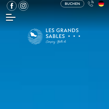
BUCHEN
Camping à Belle-Île-en-Mer
»
Aktivitäten in
Belle-Île-en-Mer