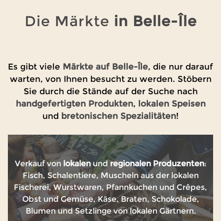
Die Märkte
in Belle-Île
Es gibt viele
Märkte auf Belle-Île
, die nur darauf
warten, von Ihnen besucht zu werden. Stöbern
Sie durch die Stände auf der Suche nach
handgefertigten
Produkten
,
lokalen
Speisen
und
bretonischen
Spezialitäten
!
Verkauf von
lokalen
und
regionalen
Produzenten
:
Fisch, Schalentiere, Muscheln aus der lokalen
Fischerei, Wurstwaren, Pfannkuchen und Crêpes,
Obst und Gemüse, Käse, Braten, Schokolade,
Blumen und Setzlinge von lokalen Gärtnern.