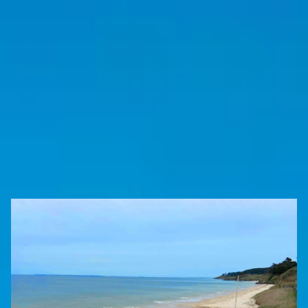
Ein Aufenthalt mit
vielen
Aktivitäten
in Belle-Île-en-
Mer