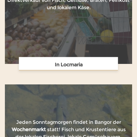
Direktverkauf von Fisch, Gemüse, Braten, Feinkost
und lokalem Käse.
In Locmaria
Jeden Sonntagmorgen findet in Bangor der
Wochenmarkt
statt! Fisch und Krustentiere aus
der lokalen Fischerei, lokale Gemüsebauern,