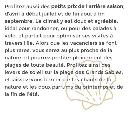
Profitez aussi des
petits prix de l’arrière saison
,
d’avril à début juillet et de fin août à fin
septembre. Le climat y est doux et agréable,
idéal pour randonner, ou pour des balades à
vélo, et parfait pour optimiser ses visites à
travers l’île. Alors que les vacanciers se font
plus rares, vous serez au plus proche de la
nature, et pourrez profiter pleinement des
plages de toute beauté. Profitez ainsi des
levers de soleil sur la plage des Grands Sables,
et laissez-vous bercer par les chants de la
nature et les doux parfums du printemps et de
la fin de l’été.